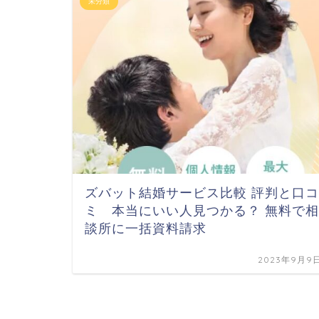
未分類
ズバット結婚サービス比較 評判と口コ
ミ 本当にいい人見つかる？ 無料で相
談所に一括資料請求
2023年9月9