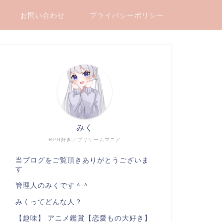
お問い合わせ
プライバシーポリシー
みく
RPG好きアプリゲームマニア
当ブログをご覧頂きありがとうございま
す
管理人のみくです＾＾
みくってどんな人？
【趣味】 アニメ鑑賞【恋愛もの大好き】