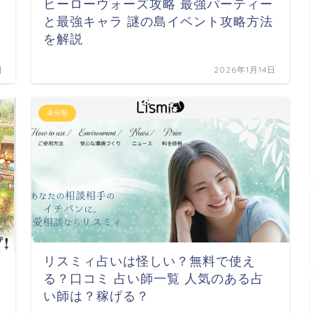
ヒーローウォーズ攻略 最強パーティー
と最強キャラ 謎の島イベント攻略方法
を解説
日
2026年1月14日
未分類
リスミィ占いは怪しい？無料で使え
る？口コミ 占い師一覧 人気のある占
い師は？稼げる？