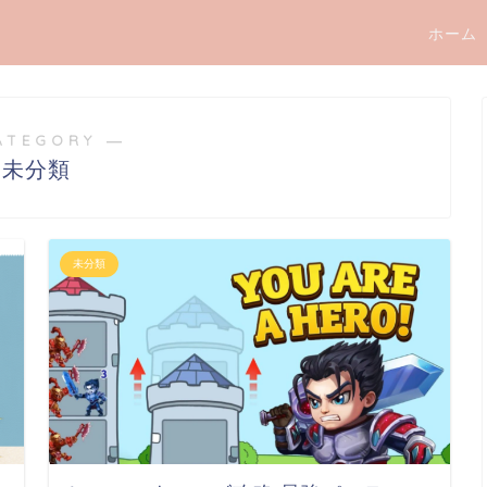
ホーム
ATEGORY ―
未分類
未分類