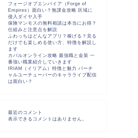
フォージオブエンパイア（Forge of
Empires）面白い？無課金攻略 区域に
侵入ダイヤ入手
保険マンモスの無料相談は本当にお得？
仕組みと注意点を解説
ふわっちはどんなアプリ？稼げる？見る
だけでも楽しめる使い方、特徴を解説し
ます
カバルオンライン攻略 最強職と金策 一
番強い職業紹介していきます
IRIAM（イリアム）特徴と魅力 バーチ
ャルユーチューバーのキャラライブ配信
は面白い？
最近のコメント
表示できるコメントはありません。