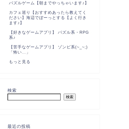
パズルゲーム【朝までやっちゃいます♪】
カフェ巡り【おすすめあったら教えてく
ださい】海辺でぼーっとする【よく行き
ます♪】
【好きなゲームアプリ】 パズル系・RPG
系♪
【苦手なゲームアプリ】 ゾンビ系(~_~;)
「怖い…」
もっと見る
検索
検索
最近の投稿