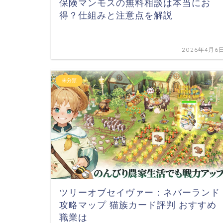
保険マンモスの無料相談は本当にお
得？仕組みと注意点を解説
2026年4月6
未分類
ツリーオブセイヴァー：ネバーランド
攻略マップ 猫族カード評判 おすすめ
職業は