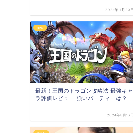
2024年11月20
RPG
最新！王国のドラゴン攻略法 最強キャ
ラ評価レビュー 強いパーティーは？
2024年8月13