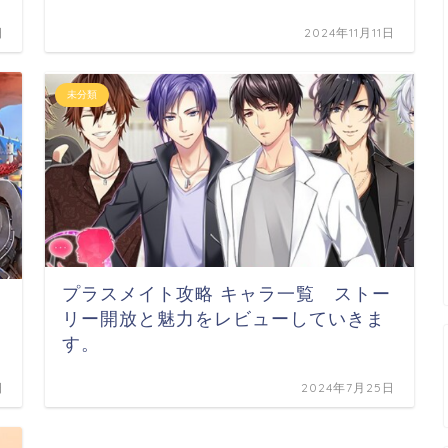
日
2024年11月11日
未分類
プラスメイト攻略 キャラ一覧 ストー
リー開放と魅力をレビューしていきま
す。
日
2024年7月25日