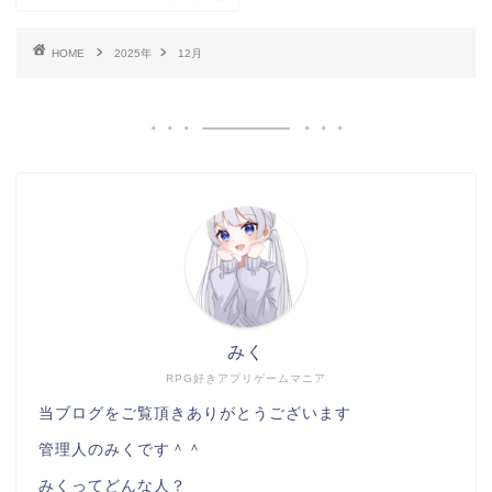
HOME
2025年
12月
みく
RPG好きアプリゲームマニア
当ブログをご覧頂きありがとうございます
管理人のみくです＾＾
みくってどんな人？