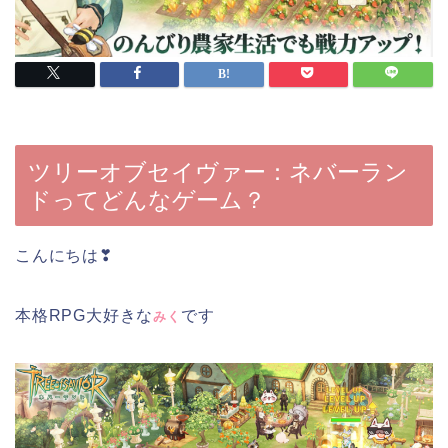
ツリーオブセイヴァー：ネバーラン
ドってどんなゲーム？
こんにちは❣
本格RPG大好きな
です
みく