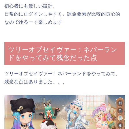
初心者にも優しい設計。
日常的にログインしやすく、課金要素が比較的良心的
なのでゆるーく楽しめます
ツリーオブセイヴァー：ネバーラン
ドをやってみて残念だった点
ツリーオブセイヴァー：ネバーランドをやってみて、
残念な点はありました、、、