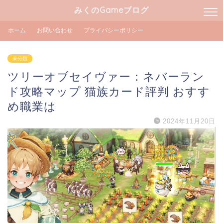
みくのGameブログ
ホーム
お問い合わせ
プライバシーポリシー
未分類
ツリーオブセイヴァー：ネバーラン
ド攻略マップ 猫族カード評判 おすす
め職業は
2024年11月20日