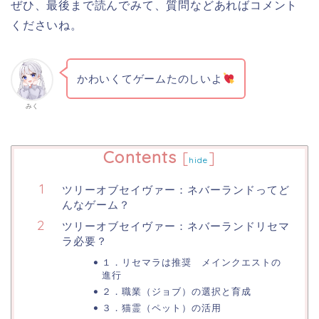
ぜひ、最後まで読んでみて、質問などあればコメント
くださいね。
かわいくてゲームたのしいよ
みく
Contents
[
]
hide
ツリーオブセイヴァー：ネバーランドってど
んなゲーム？
ツリーオブセイヴァー：ネバーランドリセマ
ラ必要？
１．リセマラは推奨 メインクエストの
進行
２．職業（ジョブ）の選択と育成
３．猫霊（ペット）の活用