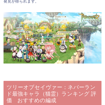
発見が得られます。
ツリーオブセイヴァー：ネバーラン
ド最強キャラ（猫霊）ランキング 評
価 おすすめの編成