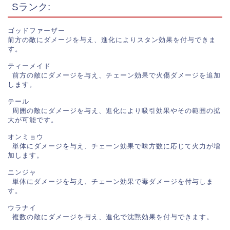
Sランク:
ゴッドファーザー

前方の敵にダメージを与え、進化によりスタン効果を付与できま
す。

ティーメイド

 前方の敵にダメージを与え、チェーン効果で火傷ダメージを追加
します。

テール

 周囲の敵にダメージを与え、進化により吸引効果やその範囲の拡
大が可能です。

オンミョウ

 単体にダメージを与え、チェーン効果で味方数に応じて火力が増
加します。

ニンジャ

 単体にダメージを与え、チェーン効果で毒ダメージを付与しま
す。

ウラナイ

 複数の敵にダメージを与え、進化で沈黙効果を付与できます。
