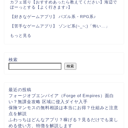
カフェ巡り【おすすめあったら教えてください】海辺で
ぼーっとする【よく行きます♪】
【好きなゲームアプリ】 パズル系・RPG系♪
【苦手なゲームアプリ】 ゾンビ系(~_~;)「怖い…」
もっと見る
検索
検索
最近の投稿
フォージオブエンパイア（Forge of Empires）面白
い？無課金攻略 区域に侵入ダイヤ入手
保険マンモスの無料相談は本当にお得？仕組みと注意
点を解説
ふわっちはどんなアプリ？稼げる？見るだけでも楽し
ホーム
める使い方、特徴を解説します