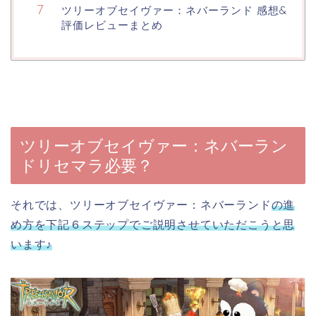
ツリーオブセイヴァー：ネバーランド 感想&
評価レビューまとめ
ツリーオブセイヴァー：ネバーラン
ドリセマラ必要？
それでは、ツリーオブセイヴァー：ネバーランド
の進
め方を下記６ステップでご説明させていただこうと思
います♪