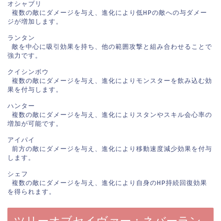
オシャブリ

 複数の敵にダメージを与え、進化により低HPの敵への与ダメー
ジが増加します。

ランタン

 敵を中心に吸引効果を持ち、他の範囲攻撃と組み合わせることで
強力です。

クイシンボウ

 複数の敵にダメージを与え、進化によりモンスターを飲み込む効
果を付与します。

ハンター

 複数の敵にダメージを与え、進化によりスタンやスキル会心率の
増加が可能です。

アイパイ

 前方の敵にダメージを与え、進化により移動速度減少効果を付与
します。

シェフ

 複数の敵にダメージを与え、進化により自身のHP持続回復効果
ツリーオブセイヴァー：ネバーラン