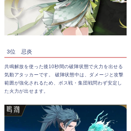
3位 忌炎
共鳴解放を使った後10秒間の破陣状態で火力を出せる
気動アタッカーです。 破陣状態中は、ダメージと攻撃
範囲が強化されるため、ボス戦・集団戦問わず安定し
た火力が出せます。