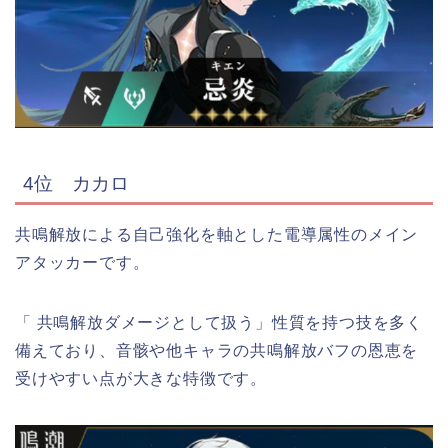
4位 カカロ
共鳴解放による自己強化を軸とした電導属性のメイン
アタッカーです。
「 共鳴解放ダメージとして扱う」性質を持つ技を多く
備えており、音骸や他キャラの共鳴解放バフの恩恵を
受けやすい点が大きな特徴です。