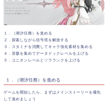
１．（潮汐任務）を進める
２．探索しながら信号塔を解放する
３．スタミナを消費してキャラ強化素材を集める
４．音骸を集めてデータドックレベルを上げる
５．ユニオンレベルとソラランクを上げる
１．（潮汐任務）を進める
ゲームを開始したら、まずはメインストーリーを優先
して進めましょう