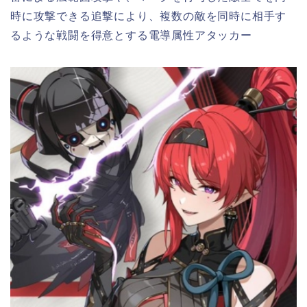
時に攻撃できる追撃により、複数の敵を同時に相手す
るような戦闘を得意とする電導属性アタッカー