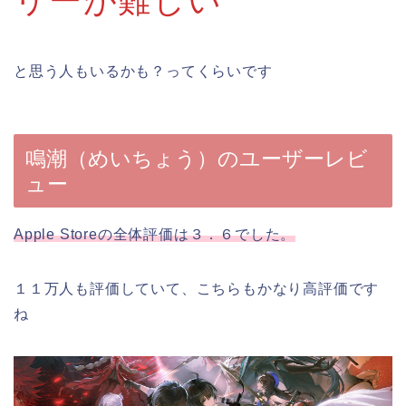
リーが難しい
と思う人もいるかも？ってくらいです
鳴潮（めいちょう）のユーザーレビ
ュー
Apple Storeの全体評価は３．６でした。
１１万人も評価していて、こちらもかなり高評価です
ね