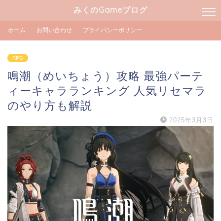
みくのGameブログ
ホーム
お問い合わせ
プライバシーポリシー
RPG
鳴潮（めいちょう）攻略 最強パーテ
ィーキャラランキング 人気リセマラ
のやり方も解説
2025年3月3日