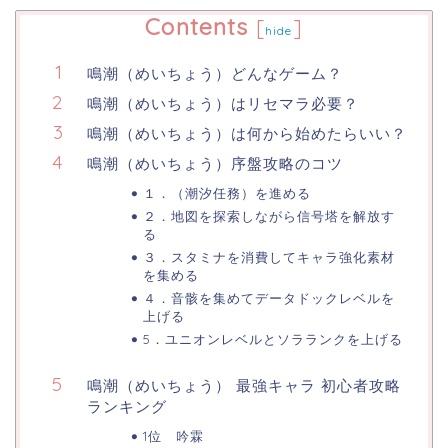
Contents
[
]
hide
鳴潮（めいちょう）どんなゲーム？
鳴潮（めいちょう）はリセマラ必要？
鳴潮（めいちょう）は何から始めたらいい？
鳴潮（めいちょう）序盤攻略のコツ
１．（潮汐任務）を進める
２．地図を探索しながら信号塔を解放す
る
３．スタミナを消費してキャラ強化素材
を集める
４．音骸を集めてデータドックレベルを
上げる
5．ユニオンレベルとソラランクを上げる
鳴潮（めいちょう） 最強キャラ 初心者攻略
ランキング
1位 吟霖