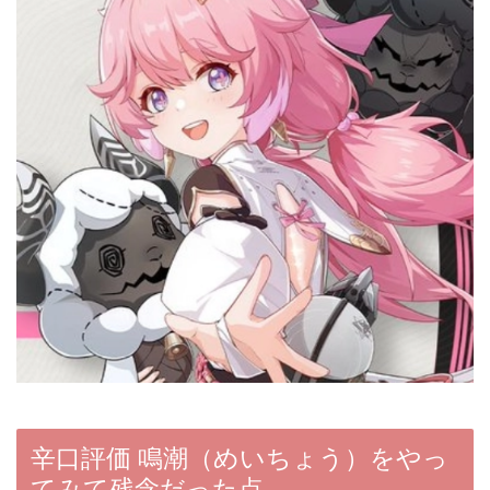
辛口評価 鳴潮（めいちょう）をやっ
てみて残念だった点