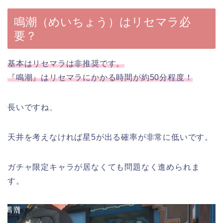
鳴潮（めいちょう）はリセマラ必
要？
基本はリセマラは非推奨です。
『鳴潮』はリセマラにかかる時間が約50分程度！
長いですね、
天井を考えなければ星5が出る確率が非常に低いです。
ガチャ限定キャラが居なくても問題なく進められま
す。