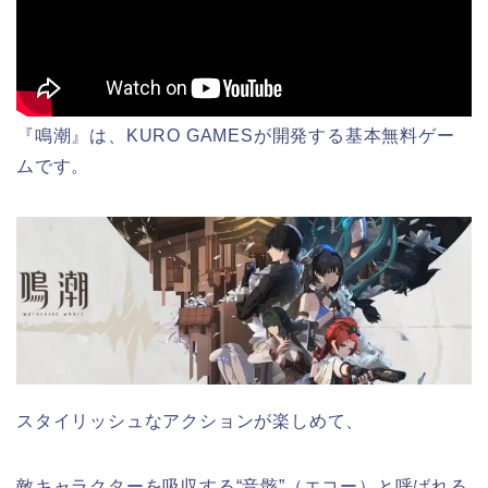
『鳴潮』は、KURO GAMESが開発する基本無料ゲー
ムです。
スタイリッシュなアクションが楽しめて、
敵キャラクターを吸収する“音骸”（エコー）と呼ばれる