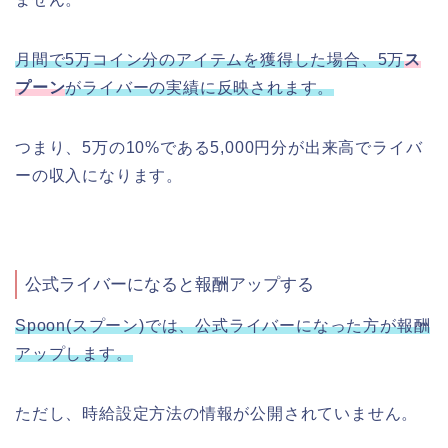
月間で5万コイン分のアイテムを獲得した場合、5万
ス
プーン
がライバーの実績に反映されます。
つまり、5万の10%である5,000円分が出来高でライバ
ーの収入になります。
公式ライバーになると報酬アップする
Spoon(スプーン)では、公式ライバーになった方が報酬
アップします。
ただし、時給設定方法の情報が公開されていません。