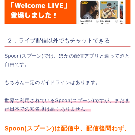
２．ライブ配信以外でもチャットできる
Spoon(スプーン)では、ほかの配信アプリと違って割と
自由です。
もちろん一定のガイドラインはあります。
世界で利用されているSpoon(スプーン)ですが、まだま
だ日本での知名度は高くありません。
Spoon(スプーン)は配信中、配信後問わず、