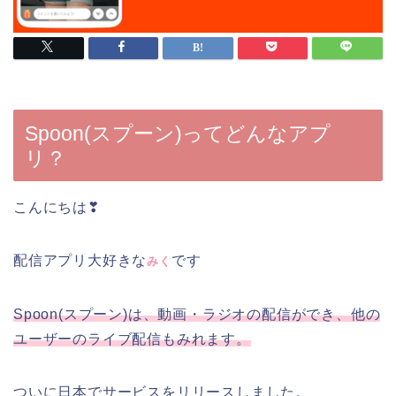
Spoon(スプーン)ってどんなアプ
リ？
こんにちは❣
配信アプリ大好きな
です
みく
Spoon(スプーン)は、動画・ラジオの配信ができ、他の
ユーザーのライブ配信もみれます。
ついに日本でサービスをリリースしました。