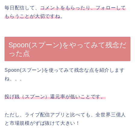
毎日配信して、
コメントをもらったり、フォローして
もらうことが大切ですね
。
Spoon(スプーン)をやってみて残念だ
った点
Spoon(スプーン)を使ってみて残念な点を紹介します
ね、、、
投げ銭（スプーン）還元率が低いことです。
ただし、ライブ配信アプリと比べても、全世界三億人
と市場規模がずば抜けて大きい！