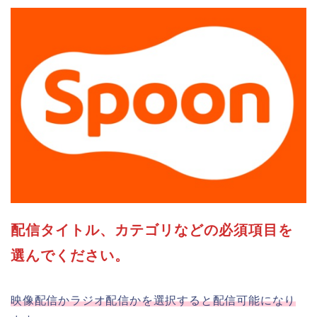
配信タイトル、カテゴリなどの必須項目を
選んでください。
映像配信かラジオ配信かを選択すると配信可能になり