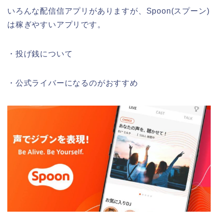
いろんな配信信アプリがありますが、Spoon(スプーン)
は稼ぎやすいアプリです。
・投げ銭について
・公式ライバーになるのがおすすめ