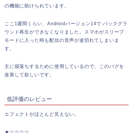
の機能に助けられています。
ここ1週間くらい、Androidバージョン14で バックグラ
ウンド再生ができなくなりました。スマホがスリープ
モードに入った時も配信の音声が途切れてしまいま
す。
主に寝落ちするために使用しているので、このバグを
改善して欲しいです。
低評価のレビュー
エフェクトがほとんど見えない。
★☆☆☆☆