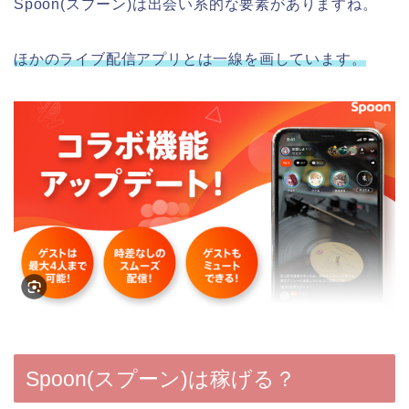
Spoon(スプーン)は出会い系的な要素がありますね。
ほかのライブ配信アプリとは一線を画しています。
Spoon(スプーン)は稼げる？