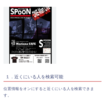
１．近くにいる人を検索可能
位置情報をオンにすると近くにいる人を検索できま
す。