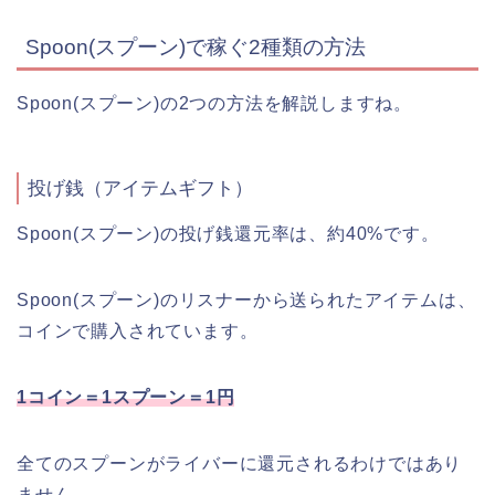
Spoon(スプーン)で稼ぐ2種類の方法
Spoon(スプーン)の2つの方法を解説しますね。
投げ銭（アイテムギフト）
Spoon(スプーン)の投げ銭還元率は、約40%です。
Spoon(スプーン)のリスナーから送られたアイテムは、
コインで購入されています。
1コイン＝1スプーン＝1円
全てのスプーンがライバーに還元されるわけではあり
ません。