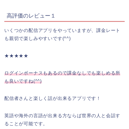
高評価のレビュー１
いくつかの配信アプリをやっていますが、課金レート
も親切で楽しみやすいです(^^)
★★★★★
ログインボーナスもあるので課金なしでも楽しめる所
も良いですね(^^)
配信者さんと楽しく話が出来るアプリです！
英語や海外の言語が出来る方ならば世界の人と会話す
ることが可能です。