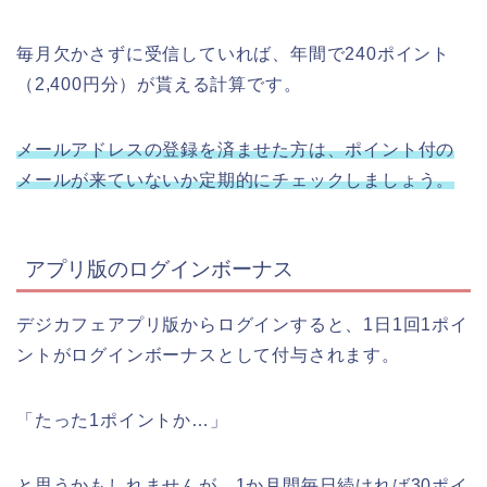
毎月欠かさずに受信していれば、年間で240ポイント
（2,400円分）が貰える計算です。
メールアドレスの登録を済ませた方は、ポイント付の
メールが来ていないか定期的にチェックしましょう。
アプリ版のログインボーナス
デジカフェアプリ版からログインすると、1日1回1ポイ
ントがログインボーナスとして付与されます。
「たった1ポイントか…」
と思うかもしれませんが、1か月間毎日続ければ30ポイ