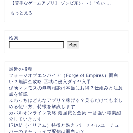
【苦手なゲームアプリ】 ゾンビ系(~_~;)「怖い…」
もっと見る
検索
検索
最近の投稿
フォージオブエンパイア（Forge of Empires）面白
い？無課金攻略 区域に侵入ダイヤ入手
保険マンモスの無料相談は本当にお得？仕組みと注意
点を解説
ふわっちはどんなアプリ？稼げる？見るだけでも楽し
ホーム
める使い方、特徴を解説します
カバルオンライン攻略 最強職と金策 一番強い職業紹
介していきます
お問い合わせ
IRIAM（イリアム）特徴と魅力 バーチャルユーチュー
バーのキャラライブ配信は面白い？