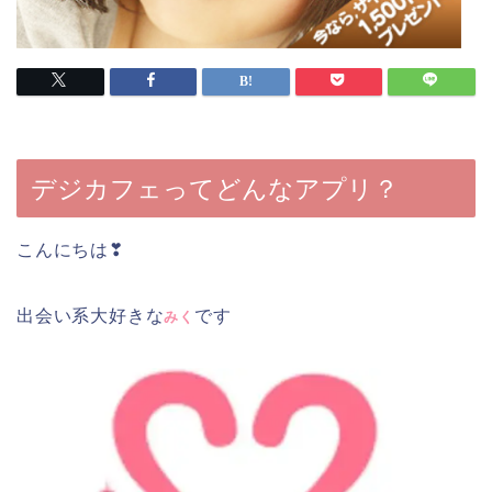
デジカフェってどんなアプリ？
こんにちは❣
出会い系大好きな
です
みく