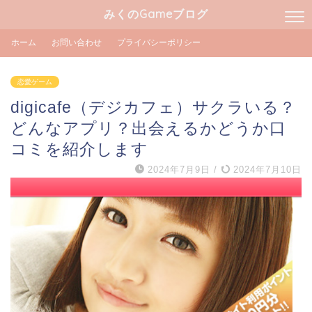
みくのGameブログ
ホーム
お問い合わせ
プライバシーポリシー
恋愛ゲーム
digicafe（デジカフェ）サクラいる？
どんなアプリ？出会えるかどうか口
コミを紹介します
2024年7月9日
/
2024年7月10日