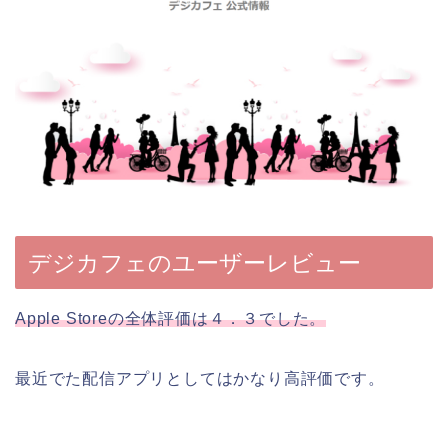
デジカフェのユーザーレビュー
Apple Storeの全体評価は４．３でした。
最近でた配信アプリとしてはかなり高評価です。