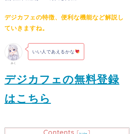
デジカフェの特徴、便利な機能など解説し
ていきますね。
いい人であえるかな
みく
デジカフェの無料登録
はこちら
Contents
[
]
hide